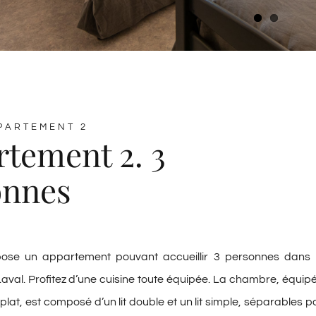
PARTEMENT 2
tement 2. 3
onnes
pose un appartement pouvant accueillir 3 personnes dans 
 Laval. Profitez d’une cuisine toute équipée. La chambre, équip
lat, est composé d’un lit double et un lit simple, séparables p