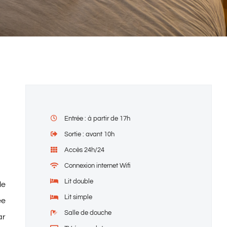
Entrée : à partir de 17h
Sortie : avant 10h
Accès 24h/24
Connexion internet Wifi
Lit double
le
Lit simple
ée
Salle de douche
ar