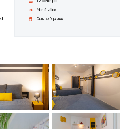
TV écran plat
Abri à vélos
st
Cuisine équipée