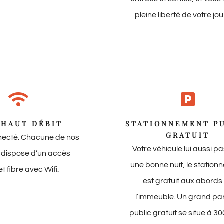
pleine liberté de votre jo
 HAUT DÉBIT
STATIONNEMENT P
GRATUIT
necté. Chacune de nos
Votre véhicule lui aussi p
s dispose d’un accès
une bonne nuit, le statio
et fibre avec Wifi.
est gratuit aux abords
l’immeuble. Un grand pa
public gratuit se situe à 3