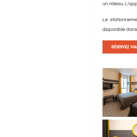
un rideau. L’ap
Le stationnemen
disponible dans
RÉSERVEZ MA