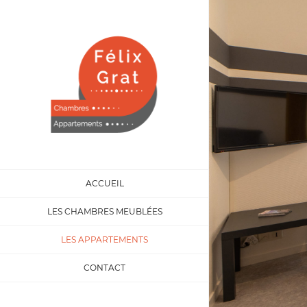
Passer
au
contenu
ACCUEIL
LES CHAMBRES MEUBLÉES
LES APPARTEMENTS
CONTACT