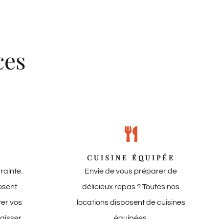
ces
CUISINE ÉQUIPÉE
rainte.
Envie de vous préparer de
osent
délicieux repas ? Toutes nos
ter vos
locations disposent de cuisines
laisser
équipées.