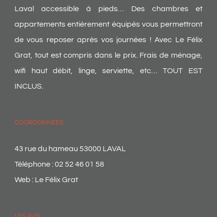
Laval accessible à pieds… Des chambres et
appartements entièrement équipés vous permettront
de vous reposer après vos journées ! Avec Le Félix
Grat, tout est compris dans le prix. Frais de ménage,
wifi haut débit, linge, serviette, etc… TOUT EST
INCLUS.
COORDONNÉES
43 rue du hameau 53000 LAVAL
Téléphone :
02 52 46 01 58
Web :
Le Félix Grat
LES AVIS